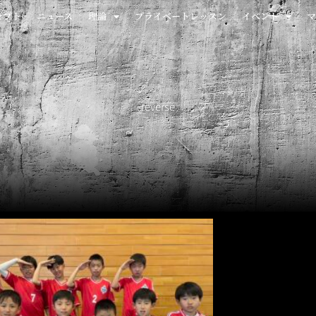
セプト
ニュース
理論
プライベートレッスン
イベント
マ
reverse