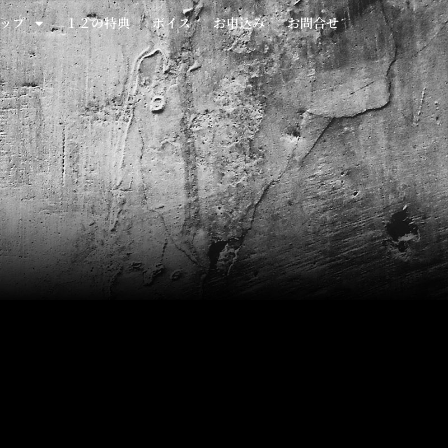
ップ
１２の特典
ボイス
お申込み
お問合せ