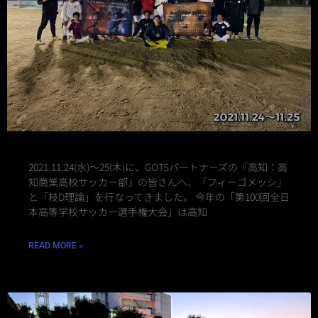
2021.11.24(水)〜25(木)に、GOTSパートナーズの『高知：高
知商業高校サッカー部』の皆さんへ、「フィーゴメッシ」
と「枝D理論」を行なってきました。 今年の「第100回全日
本高等学校サッカー選手権大会」は高知
READ MORE »