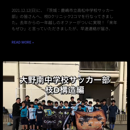
2021.12.12(日)に、『茨城：鹿嶋市立高松中学校サッカー
部』の皆さんへ、枝Dクリニック2コマを行なってきまし
た。⁡去年からの一年越しのオファーがついに実現！「来年
もぜひ」と言っていただきましたが、早速連絡が届き、
READ MORE »