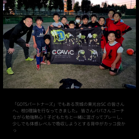
「GOTSパートナーズ」でもある茨城の東光台SC の皆さん
へ、枝D理論を行なってきました。 ⁡皆さんパパさんコーチ
ながら勉強熱心！子どもたちと一緒に混ざってプレーし、
少しでも体感レベルで吸収しようとする背中がカッコ良か
っ