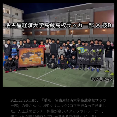
2021.12.25(土)に、『愛知：名古屋経済大学高蔵高校サッカ
ー部』の皆さんへ、枝Dクリニック2コマを行なってきまし
た。人工芝のピッチ、熱量が高いスタッフやトレーナー、
選手たちが伸び伸びとプレーできる関係性など、ほん