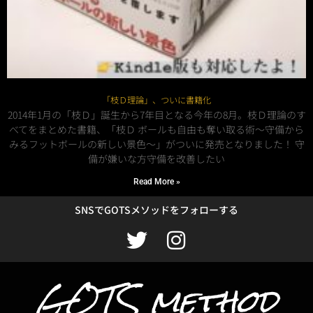
「枝Ｄ理論」、ついに書籍化
2014年1月の「枝Ｄ」誕生から7年目となる今年の8月。枝Ｄ理論のす
べてをまとめた書籍、「枝Ｄ ボールも自由も奪い取る術〜守備から
みるフットボールの新しい景色〜」がついに発売となりました！ 守
備が嫌いな方守備を改善したい
Read More »
SNSでGOTSメソッドをフォローする
T
I
w
n
GOTS method
i
s
t
t