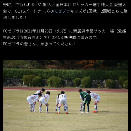
野町）で行われたJFA 第45回 全日本U-12サッカー選手権大会 愛媛大
会で、GOTSパートナーズの
FCゼブラ
キッズが1回戦、2回戦ともに勝
利しました！
FCゼブラは2021年11月23日（火祝）に新居浜市営サッカー場（愛媛
県新居浜市観音原町）で行われる準決勝に進みます。
FCゼブラの皆さん、頑張ってください！！