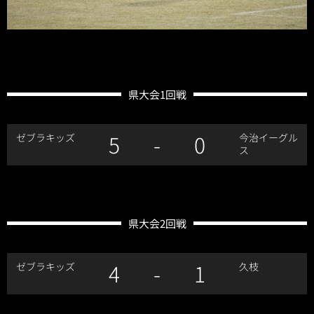
県大会1回戦
5
-
0
ゼブラキッズ
今治イーグル
ス
県大会2回戦
4
-
1
ゼブラキッズ
久枝