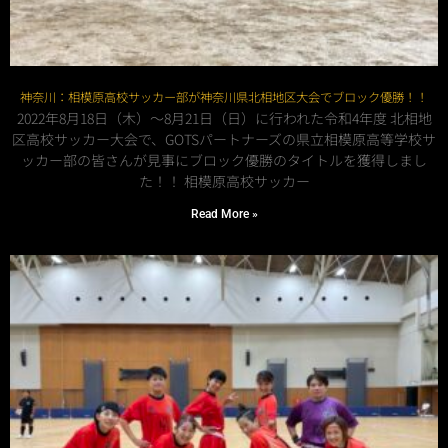
神奈川：相模原高校サッカー部が神奈川県北相地区大会でブロック優勝！！
2022年8月18日（木）～8月21日（日）に行われた令和4年度 北相地
区高校サッカー大会で、GOTSパートナーズの県立相模原高等学校サ
ッカー部の皆さんが見事にブロック優勝のタイトルを獲得しまし
た！！ 相模原高校サッカー
Read More »