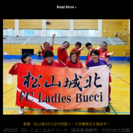
Read More »
愛媛：松山城北FCLBが四国リーグ全勝首位を独走中！
9月25日（日）によこなみアリーナ（高知県須崎市）で行われた四国